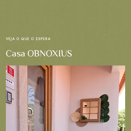
VEJA O QUE O ESPERA
Casa OBNOXIUS